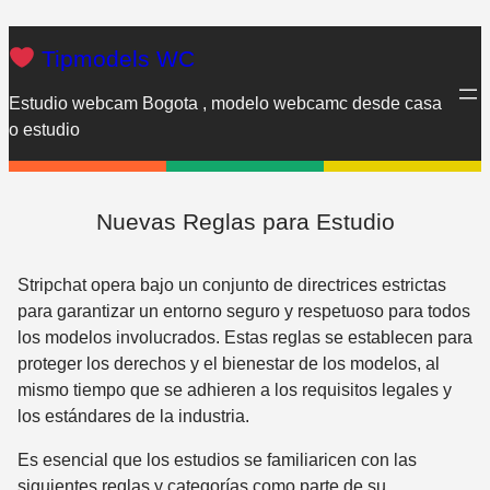
Saltar
al
Tipmodels WC
contenido
Estudio webcam Bogota , modelo webcamc desde casa
o estudio
Nuevas Reglas para Estudio
Stripchat opera bajo un conjunto de directrices estrictas
para garantizar un entorno seguro y respetuoso para todos
los modelos involucrados. Estas reglas se establecen para
proteger los derechos y el bienestar de los modelos, al
mismo tiempo que se adhieren a los requisitos legales y
los estándares de la industria.
Es esencial que los estudios se familiaricen con las
siguientes reglas y categorías como parte de su