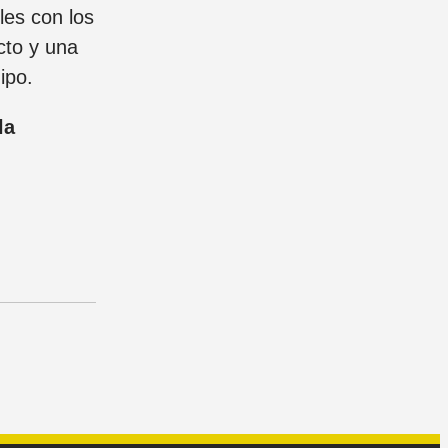
les con los
cto y una
ipo.
la