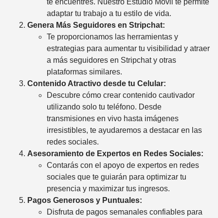
te encuentres. Nuestro Estudio Móvil te permite
adaptar tu trabajo a tu estilo de vida.
Genera Más Seguidores en Stripchat:
Te proporcionamos las herramientas y
estrategias para aumentar tu visibilidad y atraer
a más seguidores en Stripchat y otras
plataformas similares.
Contenido Atractivo desde tu Celular:
Descubre cómo crear contenido cautivador
utilizando solo tu teléfono. Desde
transmisiones en vivo hasta imágenes
irresistibles, te ayudaremos a destacar en las
redes sociales.
Asesoramiento de Expertos en Redes Sociales:
Contarás con el apoyo de expertos en redes
sociales que te guiarán para optimizar tu
presencia y maximizar tus ingresos.
Pagos Generosos y Puntuales:
Disfruta de pagos semanales confiables para