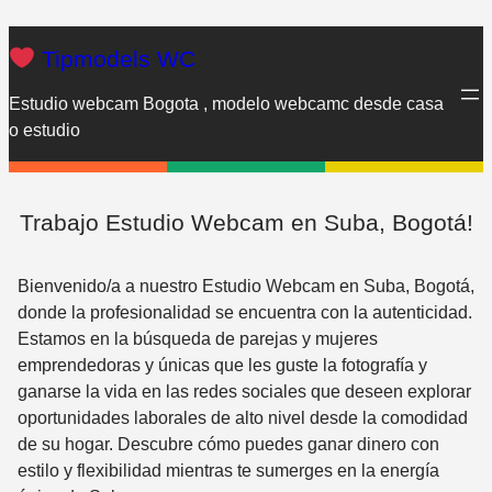
Saltar
al
Tipmodels WC
contenido
Estudio webcam Bogota , modelo webcamc desde casa
o estudio
Trabajo Estudio Webcam en Suba, Bogotá!
Bienvenido/a a nuestro Estudio Webcam en Suba, Bogotá,
donde la profesionalidad se encuentra con la autenticidad.
Estamos en la búsqueda de parejas y mujeres
emprendedoras y únicas que les guste la fotografía y
ganarse la vida en las redes sociales que deseen explorar
oportunidades laborales de alto nivel desde la comodidad
de su hogar. Descubre cómo puedes ganar dinero con
estilo y flexibilidad mientras te sumerges en la energía