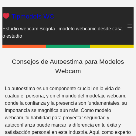
Saltar
al
Tipmodels WC
contenido
Estudio webcam Bogota , modelo webcamc desde casa
o estudio
Consejos de Autoestima para Modelos
Webcam
La autoestima es un componente crucial en la vida de
cualquier persona, y en el mundo del modelaje webcam,
donde la confianza y la presencia son fundamentales, su
importancia se magnifica aún más. Como modelo
webcam, tu habilidad para proyectar seguridad y
autoconfianza puede marcar la diferencia en tu éxito y
satisfacción personal en esta industria. Aquí, como experto