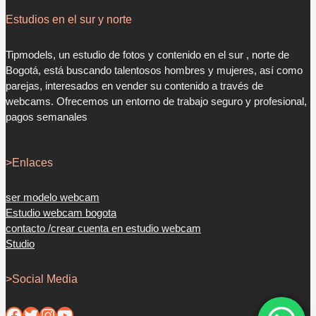
Estudios en el sur y norte
Tipmodels, un estudio de fotos y contenido en el sur , norte de
Bogotá, está buscando talentosos hombres y mujeres, así como
parejas, interesados en vender su contenido a través de
webcams. Ofrecemos un entorno de trabajo seguro y profesional,
pagos semanales
>Enlaces
ser modelo webcam
Estudio webcam bogota
contacto /crear cuenta en estudio webcam
Studio
>Social Media
Facebook
Twitter
Instagram
YouTube